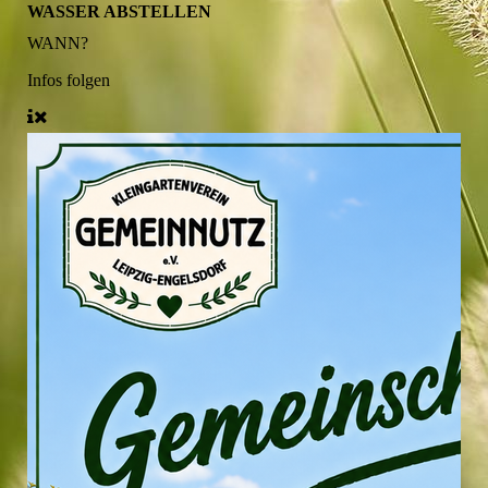
WASSER ABSTELLEN
WANN?
Infos folgen