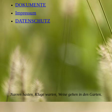
DOKUMENTE
Impressum
DATENSCHUTZ
Narren hasten, Kluge warten, Weise gehen in den Garten.