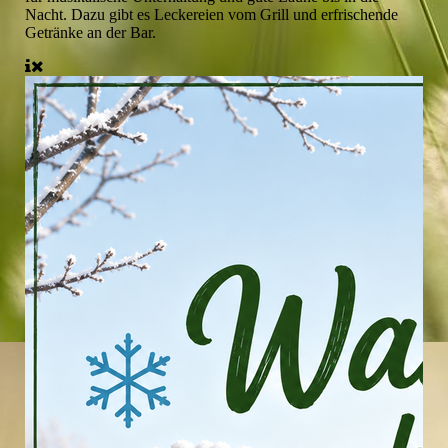
Nacht. Dazu gibt es Leckereien vom Grill und erfrischende
Getränke an der Bar.