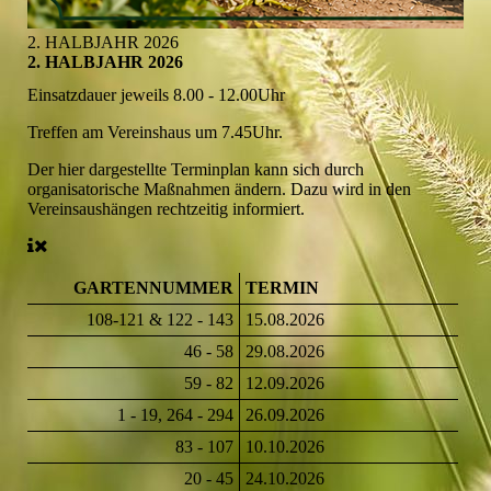
2. HALBJAHR 2026
2. HALBJAHR 2026
Einsatzdauer jeweils 8.00 - 12.00Uhr
Treffen am Vereinshaus um 7.45Uhr.
Der hier dargestellte Terminplan kann sich durch
organisatorische Maßnahmen ändern. Dazu wird in den
Vereinsaushängen rechtzeitig informiert.
GARTENNUMMER
TERMIN
108-121 & 122 - 143
15.08.2026
46 - 58
29.08.2026
59 - 82
12.09.2026
1 - 19, 264 - 294
26.09.2026
83 - 107
10.10.2026
20 - 45
24.10.2026